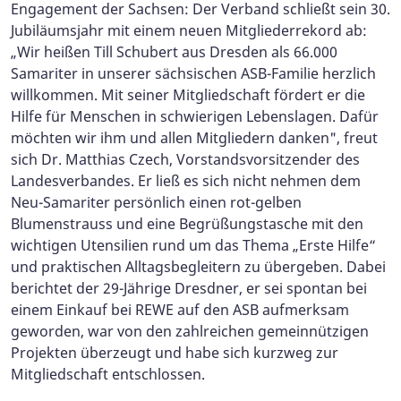
Engagement der Sachsen: Der Verband schließt sein 30.
Jubiläumsjahr mit einem neuen Mitgliederrekord ab:
„Wir heißen Till Schubert aus Dresden als 66.000
Samariter in unserer sächsischen ASB-Familie herzlich
willkommen. Mit seiner Mitgliedschaft fördert er die
Hilfe für Menschen in schwierigen Lebenslagen. Dafür
möchten wir ihm und allen Mitgliedern danken", freut
sich Dr. Matthias Czech, Vorstandsvorsitzender des
Landesverbandes. Er ließ es sich nicht nehmen dem
Neu-Samariter persönlich einen rot-gelben
Blumenstrauss und eine Begrüßungstasche mit den
wichtigen Utensilien rund um das Thema „Erste Hilfe“
und praktischen Alltagsbegleitern zu übergeben. Dabei
berichtet der 29-Jährige Dresdner, er sei spontan bei
einem Einkauf bei REWE auf den ASB aufmerksam
geworden, war von den zahlreichen gemeinnützigen
Projekten überzeugt und habe sich kurzweg zur
Mitgliedschaft entschlossen.