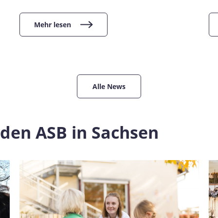
Mehr lesen
Alle News
den ASB in Sachsen