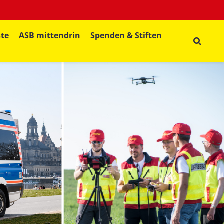
ste
ASB mittendrin
Spenden & Stiften