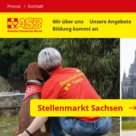
Presse
Kontakt
Wir über uns
Unsere Angebote
Bildung kommt an
Stellenmarkt Sachsen