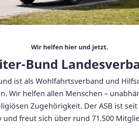
Wir helfen hier und jetzt.
iter-Bund Landesverba
nd ist als Wohlfahrtsverband und Hilfs
. Wir helfen allen Menschen – unabhäng
ligiösen Zugehörigkeit. Der ASB ist seit
v und freut sich über rund 71.500 Mitgli