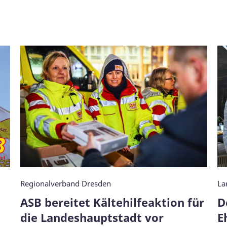
Regionalverband Dresden
La
ASB bereitet Kältehilfeaktion für
D
die Landeshauptstadt vor
E