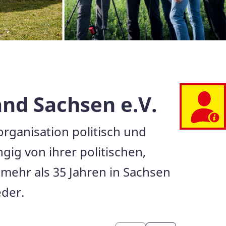
nd Sachsen e.V.
organisation politisch und
ig von ihrer politischen,
 mehr als 35 Jahren in Sachsen
eder.