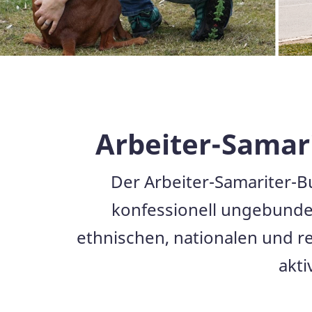
Arbeiter-Samar
Der Arbeiter-Samariter-Bu
konfessionell ungebunden
ethnischen, nationalen und re
akti