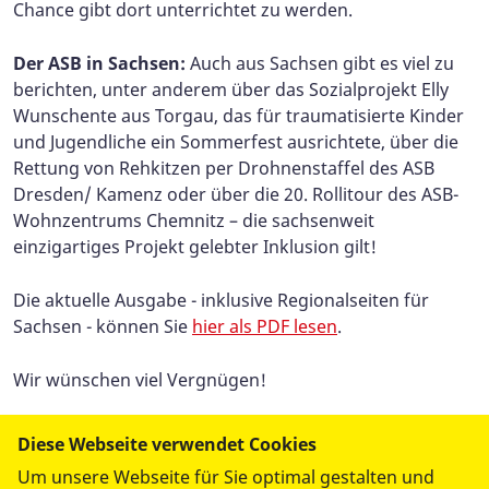
Chance gibt dort unterrichtet zu werden.
Der ASB in Sachsen:
Auch aus
Sachsen gibt es viel zu
berichten, unter anderem über das Sozialprojekt Elly
Wunschente aus Torgau, das für traumatisierte Kinder
und Jugendliche ein Sommerfest ausrichtete, über die
Rettung von Rehkitzen per Drohnenstaffel des ASB
Dresden/ Kamenz oder über die 20. Rollitour des ASB-
Wohnzentrums Chemnitz – die sachsenweit
einzigartiges Projekt gelebter Inklusion gilt!
Die aktuelle Ausgabe - inklusive Regionalseiten für
Sachsen - können Sie
hier als PDF lesen
.
Wir wünschen viel Vergnügen!
Diese Webseite verwendet Cookies
Um unsere Webseite für Sie optimal gestalten und