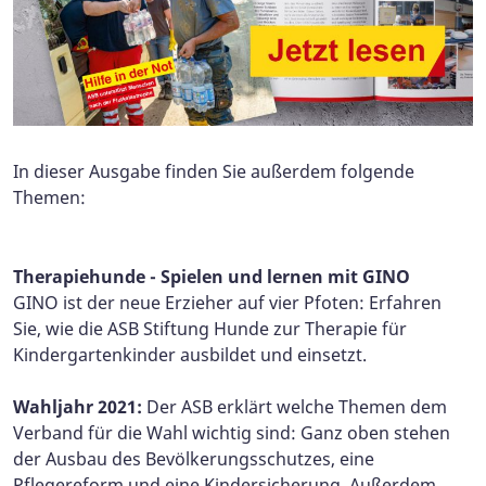
In dieser Ausgabe finden Sie außerdem folgende
Themen:
Therapiehunde - Spielen und lernen mit GINO
GINO ist der neue Erzieher auf vier Pfoten: Erfahren
Sie, wie die ASB Stiftung Hunde zur Therapie für
Kindergartenkinder ausbildet und einsetzt.
Wahljahr 2021:
Der ASB erklärt welche Themen dem
Verband für die Wahl wichtig sind: Ganz oben stehen
der Ausbau des Bevölkerungsschutzes, eine
Pflegereform und eine Kindersicherung. Außerdem