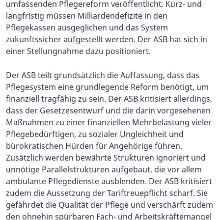
umfassenden Pflegereform veröffentlicht. Kurz- und
langfristig müssen Milliardendefizite in den
Pflegekassen ausgeglichen und das System
zukunftssicher aufgestellt werden. Der ASB hat sich in
einer Stellungnahme dazu positioniert.
Der ASB teilt grundsätzlich die Auffassung, dass das
Pflegesystem eine grundlegende Reform benötigt, um
finanziell tragfähig zu sein. Der ASB kritisiert allerdings,
dass der Gesetzesentwurf und die darin vorgesehenen
Maßnahmen zu einer finanziellen Mehrbelastung vieler
Pflegebedürftigen, zu sozialer Ungleichheit und
bürokratischen Hürden für Angehörige führen.
Zusätzlich werden bewährte Strukturen ignoriert und
unnötige Parallelstrukturen aufgebaut, die vor allem
ambulante Pflegedienste ausblenden. Der ASB kritisiert
zudem die Aussetzung der Tariftreuepflicht scharf. Sie
gefährdet die Qualität der Pflege und verschärft zudem
den ohnehin spürbaren Fach- und Arbeitskräftemangel