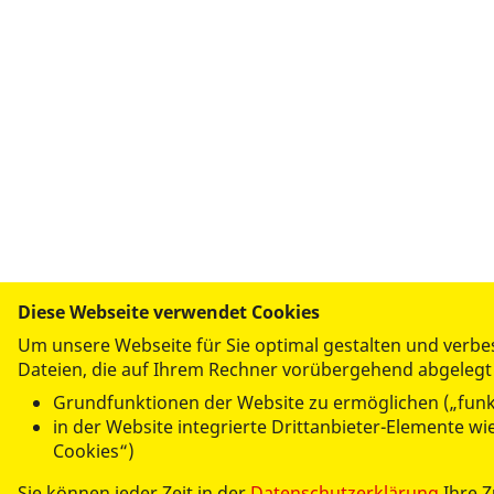
Diese Webseite verwendet Cookies
Um unsere Webseite für Sie optimal gestalten und verbe
Dateien, die auf Ihrem Rechner vorübergehend abgeleg
Grundfunktionen der Website zu ermöglichen („funk
in der Website integrierte Drittanbieter-Elemente w
Cookies“)
Sie können jeder Zeit in der
Datenschutzerklärung
Ihre 