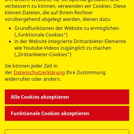
verbessern zu können, verwenden wir Cookies: Diese
kleinen Dateien, die auf Ihrem Rechner
vorübergehend abgelegt werden, dienen dazu
datenschutzkonform mit
Shariff
Grundfunktionen der Website zu ermöglichen
(„funktionale Cookies“)
in der Website integrierte Drittanbieter-Elemente
wie Youtube-Videos zugänglich zu machen
(„Drittanbieter-Cookies“)
Sie können jeder Zeit in
UNSERE ANGEBOTE
der
Datenschutzerklärung
Ihre Zustimmung
widerrufen oder ändern.
ASB MITTEN DRIN
Alle Cookies akzeptieren
WIR ÜBER UNS
Funktionale Cookies akzeptieren