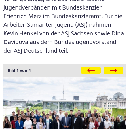
Jugendverbänden mit Bundeskanzler
Friedrich Merz im Bundeskanzleramt. Für die
Arbeiter-Samariter-Jugend (ASJ) nahmen
Kevin Henkel von der ASJ Sachsen sowie Dina
Davidova aus dem Bundesjugendvorstand
der ASJ Deutschland teil.
Galerie
Bild 1 von 4