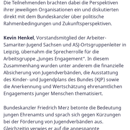
Die Teilnehmenden brachten dabei die Perspektiven
ihrer jeweiligen Organisationen ein und diskutierten
direkt mit dem Bundeskanzler über politische
Rahmenbedingungen und Zukunftsperspektiven.
Kevin Henkel
, Vorstandsmitglied der Arbeiter-
Samariter-Jugend Sachsen und ASJ-Ortsgruppenleiter in
Leipzig, übernahm die Sprecherrolle für die
Arbeitsgruppe „Junges Engagement“. In diesem
Zusammenhang wurden unter anderem die finanzielle
Absicherung von Jugendverbänden, die Ausstattung
des Kinder- und Jugendplans des Bundes (KJP) sowie
die Anerkennung und Wertschätzung ehrenamtlichen
Engagements junger Menschen thematisiert.
Bundeskanzler Friedrich Merz betonte die Bedeutung
jungen Ehrenamts und sprach sich gegen Kürzungen
bei der Förderung von Jugendverbänden aus.
Gleichzeitig verwies er auf die angespannte