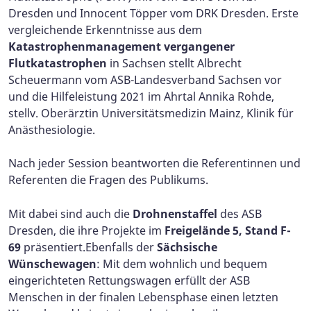
Dresden und Innocent Töpper vom DRK Dresden. Erste
vergleichende Erkenntnisse aus dem
Katastrophenmanagement vergangener
Flutkatastrophen
in Sachsen stellt Albrecht
Scheuermann vom ASB-Landesverband Sachsen vor
und die Hilfeleistung 2021 im Ahrtal Annika Rohde,
stellv. Oberärztin Universitätsmedizin Mainz, Klinik für
Anästhesiologie.
Nach jeder Session beantworten die Referentinnen und
Referenten die Fragen des Publikums.
Mit dabei sind auch die
Drohnenstaffel
des ASB
Dresden, die ihre Projekte im
Freigelände 5, Stand F-
69
präsentiert.Ebenfalls der
Sächsische
Wünschewagen
: Mit dem wohnlich und bequem
eingerichteten Rettungswagen erfüllt der ASB
Menschen in der finalen Lebensphase einen letzten