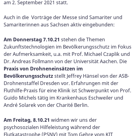
am 2. September 2021 statt.
Auch in die Vorträge der Messe sind Samariter und
Samariterinnen aus Sachsen aktiv eingebunden:
Am Donnerstag 7.10.21
stehen die Themen
Zukunftstechnologien im Bevölkerungsschutz im Fokus
der Aufmerksamkeit, u.a. mit Prof. Michael Czaplik und
Dr. Andreas Follmann von der Universität Aachen. Die
Praxis von Drohneneinsätzen
im
Bevölkerungsschutz
stellt Jeffrey Hänsel von der ASB-
Drohnenstaffel Dresden vor. Erfahrungen mit der
Fluthilfe-Praxis für eine Klinik ist Schwerpunkt von Prof.
Guido Michels tätig im Krankenhaus Eschweiler und
André Solarek von der Charité Berlin.
Am Freitag, 8.10.21
widmen wir uns der
psychosozialen Hilfeleistung während der
Flutkatastrophe (PSNV) mit Tom Gehre vom KIT