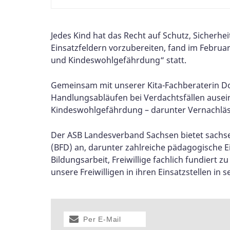
Jedes Kind hat das Recht auf Schutz, Sicherhe
Einsatzfeldern vorzubereiten, fand im Febru
und Kindeswohlgefährdung“ statt.
Gemeinsam mit unserer Kita-Fachberaterin Do
Handlungsabläufen bei Verdachtsfällen ausein
Kindeswohlgefährdung – darunter Vernachläss
Der ASB Landesverband Sachsen bietet sachsenw
(BFD) an, darunter zahlreiche pädagogische E
Bildungsarbeit, Freiwillige fachlich fundiert z
unsere Freiwilligen in ihren Einsatzstellen i
Per E-Mail