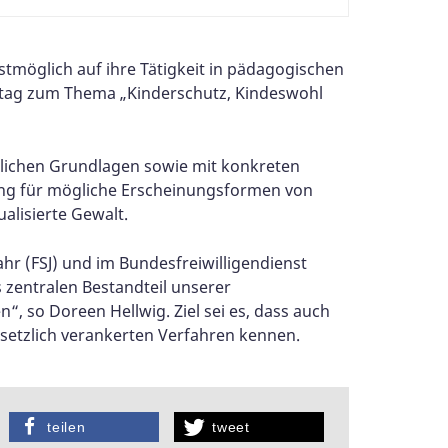
stmöglich auf ihre Tätigkeit in pädagogischen
artag zum Thema „Kinderschutz, Kindeswohl
tlichen Grundlagen sowie mit konkreten
rung für mögliche Erscheinungsformen von
alisierte Gewalt.
ahr (FSJ) und im Bundesfreiwilligendienst
 zentralen Bestandteil unserer
en“, so Doreen Hellwig. Ziel sei es, dass auch
gesetzlich verankerten Verfahren kennen.
teilen
tweet