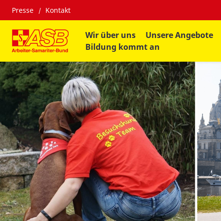
Presse
Kontakt
Wir über uns
Unsere Angebote
Bildung kommt an