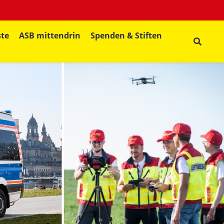
ste
ASB mittendrin
Spenden & Stiften