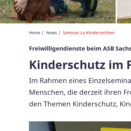
Home
News
Seminar zu Kinderrechten
Freiwilligendienste beim ASB Sach
Kinderschutz im 
Im Rahmen eines Einzelseminar
Menschen, die derzeit ihren F
den Themen Kinderschutz, Ki