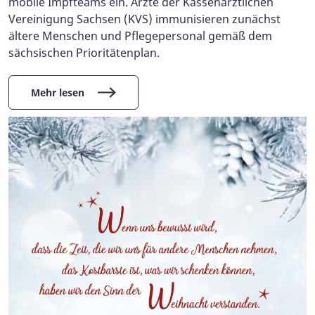
mobile Impfteams ein. Ärzte der Kassenärztlichen
Vereinigung Sachsen (KVS) immunisieren zunächst
ältere Menschen und Pflegepersonal gemäß dem
sächsischen Prioritätenplan.
Mehr lesen