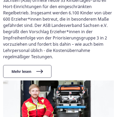
Sachsen (ASB) öffnete heute 53 Kindertages- und elf
Hort-Einrichtungen für den eingeschränkten
Regelbetrieb. Insgesamt werden 6.100 Kinder von über
600 Erzieher*innen betreut, die in besonderem Maße
gefährdet sind. Der ASB Landesverband Sachsen e.V.
begrüßt den Vorschlag Erzieher*innen in der
Impfreihenfolge von der Priorisierungsgruppe 3 in 2
vorzuziehen und fordert bis dahin – wie auch beim
Lehrpersonal üblich - die Kostenübernahme
regelmäßiger Testungen.
Mehr lesen