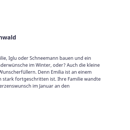
enwald
milie, Iglu oder Schneemann bauen und ein
nderwünsche im Winter, oder? Auch die kleine
Wunscherfüllern. Denn Emilia ist an einem
 stark fortgeschritten ist. Ihre Familie wandte
 Herzenswunsch im Januar an den