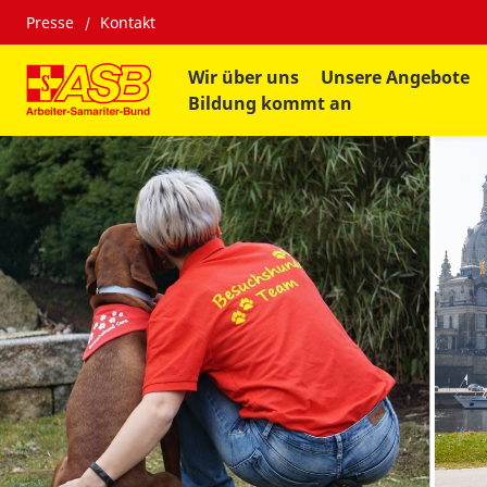
Presse
Kontakt
Wir über uns
Unsere Angebote
Bildung kommt an