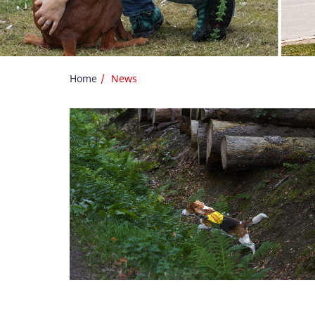
Home
News