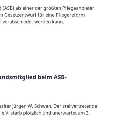
d (ASB) als einer der größten Pflegeanbieter
n Gesetzentwurf für eine Pflegereform
l verabschiedet werden kann.
andsmitglied beim ASB-
iter Jürgen W. Schwan. Der stellvertretende
e.V. starb plötzlich und unerwartet am 3.