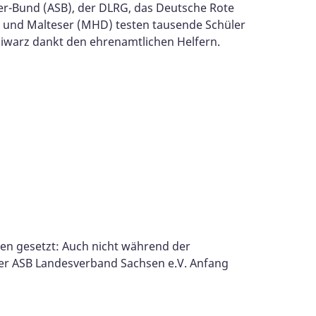
ter-Bund (ASB), der DLRG, das Deutsche Rote
) und Malteser (MHD) testen tausende Schüler
r Piwarz dankt den ehrenamtlichen Helfern.
nzen gesetzt: Auch nicht während der
e der ASB Landesverband Sachsen e.V. Anfang