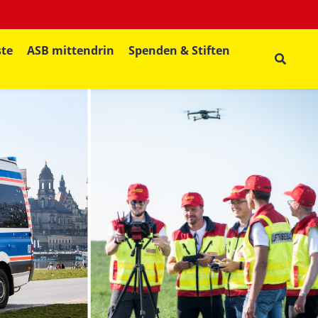
ste
ASB mittendrin
Spenden & Stiften