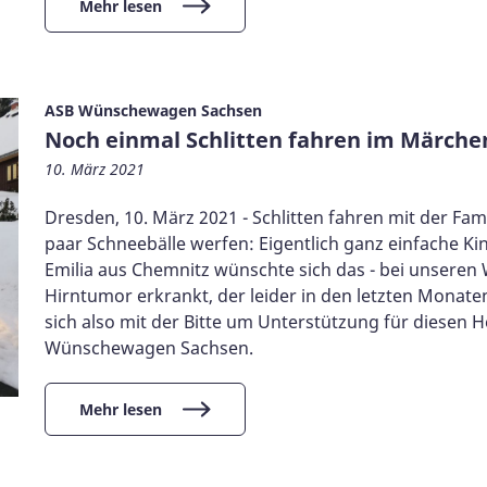
Mehr lesen
ASB Wünschewagen Sachsen
Noch einmal Schlitten fahren im Märch
10. März 2021
Dresden, 10. März 2021 - Schlitten fahren mit der Fa
paar Schneebälle werfen: Eigentlich ganz einfache Ki
Emilia aus Chemnitz wünschte sich das - bei unseren 
Hirntumor erkrankt, der leider in den letzten Monaten
sich also mit der Bitte um Unterstützung für diesen
Wünschewagen Sachsen.
Mehr lesen