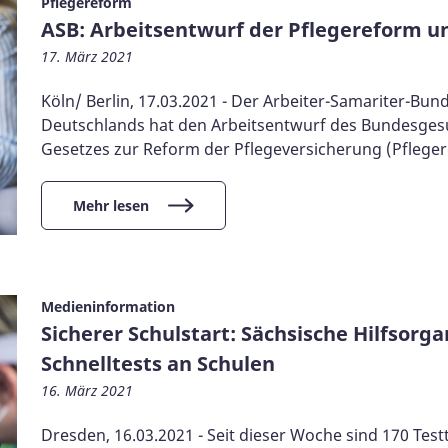
Pflegereform
ASB: Arbeitsentwurf der Pflegereform u
17. März 2021
Köln/ Berlin, 17.03.2021 - Der Arbeiter-Samariter-Bun
Deutschlands hat den Arbeitsentwurf des Bundesgesu
Gesetzes zur Reform der Pflegeversicherung (Pflegere
Mehr lesen
Medieninformation
Sicherer Schulstart: Sächsische Hilfsorg
Schnelltests an Schulen
16. März 2021
Dresden, 16.03.2021 - Seit dieser Woche sind 170 Tes