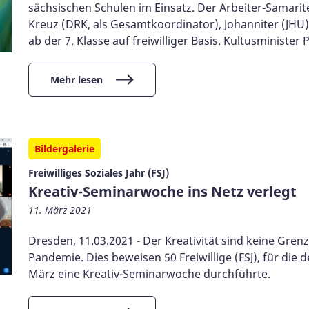
sächsischen Schulen im Einsatz. Der Arbeiter-Samari
Kreuz (DRK, als Gesamtkoordinator), Johanniter (JHU
ab der 7. Klasse auf freiwilliger Basis. Kultusministe
Mehr lesen
Bildergalerie
Freiwilliges Soziales Jahr (FSJ)
Kreativ-Seminarwoche ins Netz verlegt
11. März 2021
Dresden, 11.03.2021 - Der Kreativität sind keine Gre
Pandemie. Dies beweisen 50 Freiwillige (FSJ), für di
März eine Kreativ-Seminarwoche durchführte.