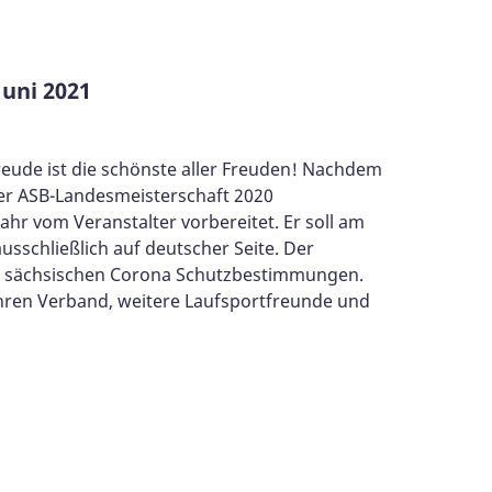
Juni 2021
freude ist die schönste aller Freuden! Nachdem
der ASB-Landesmeisterschaft 2020
ahr vom Veranstalter vorbereitet. Er soll am
usschließlich auf deutscher Seite. Der
nden sächsischen Corona Schutzbestimmungen.
ihren Verband, weitere Laufsportfreunde und