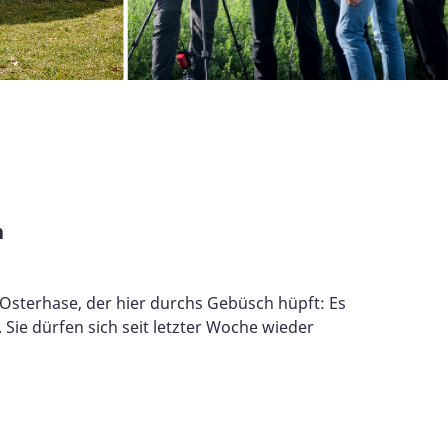
n
r Osterhase, der hier durchs Gebüsch hüpft: Es
ie dürfen sich seit letzter Woche wieder