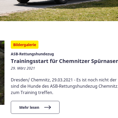
Bildergalerie
ASB-Rettungshundezug
Trainingsstart für Chemnitzer Spürnase
29. März 2021
Dresden/ Chemnitz, 29.03.2021 - Es ist noch nicht de
sind die Hunde des ASB-Rettungshundezug Chemnitz. S
zum Training treffen.
Mehr lesen