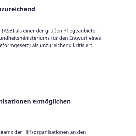
nzureichend
d (ASB) als einer der großen Pflegeanbieter
ndheitsministeriums für den Entwurf eines
formgesetz) als unzureichend kritisiert.
anisationen ermöglichen
tteams der Hilfsorganisationen an den